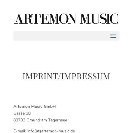
Seite wählen
IMPRINT/IMPRESSUM
Artemon Music GmbH
Gasse 18
83703 Gmund am Tegernsee
E-mail: info(at)artemon-music.de